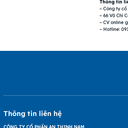
Thông tin li
– Công ty cổ
– 66 Võ Chí
– CV online 
– Hotline: 0
Thông tin liên hệ
CÔNG TY CỔ PHẦN AN THỊNH NAM