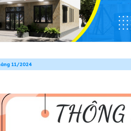
háng 11/2024