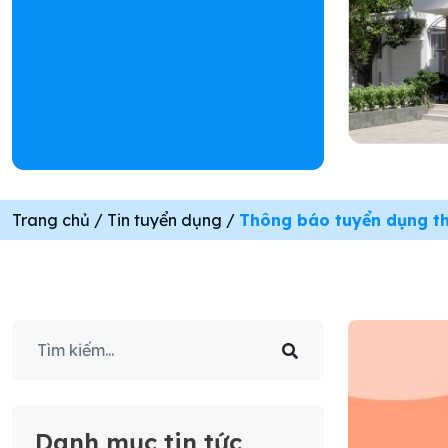
Trang chủ
/
Tin tuyển dụng
/
Thông báo tuyển dụng t
Danh mục tin tức