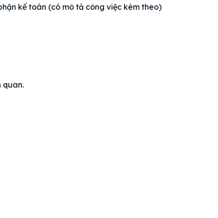
phận kế toán (có mô tả công việc kèm theo)
n quan.