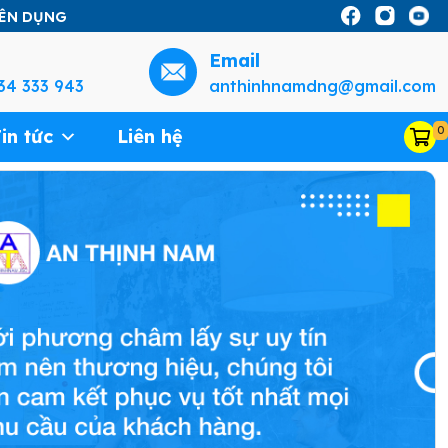
YÊN DỤNG
Email
34 333 943
anthinhnamdng@gmail.com
0
in tức
Liên hệ