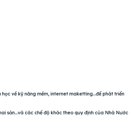
 học về kỹ năng mềm, internet maketting…để phát triển
hai sản…và các chế độ khác theo quy định của Nhà Nước