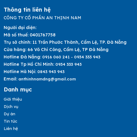
Thông tin liên hệ
CÔNG TY CỔ PHẦN AN THỊNH NAM
Người đại diện:
Mã số thuế:
0401767758
Trụ sở chính:
11 Trần Phước Thành, Cẩm Lệ, TP. Đà Nẵng
Cửa hàng:
66 Võ Chí Công, Cẩm Lệ, TP Đà Nẵng
Hotline Đà Nẵng:
0916 060 241 - 0934 333 943
Hotline Tp Hồ Chí Minh:
0934 333 943
Hotline Hà Nội:
0843 943 943
Email:
anthinhnamdng@gmail.com
Danh mục
Giới thiệu
Dịch vụ
Dự án
Tin tức
Liên hệ