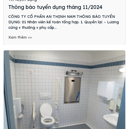
Thông báo tuyển dụng tháng 11/2024
CÔNG TY CỔ PHẦN AN THỊNH NAM THÔNG BÁO TUYỂN
DỤNG: 01 Nhân viên kế toán tổng hợp. 1. Quyền lợi: – Lương
cứng + thưởng + phụ cấp...
Xem thêm >>