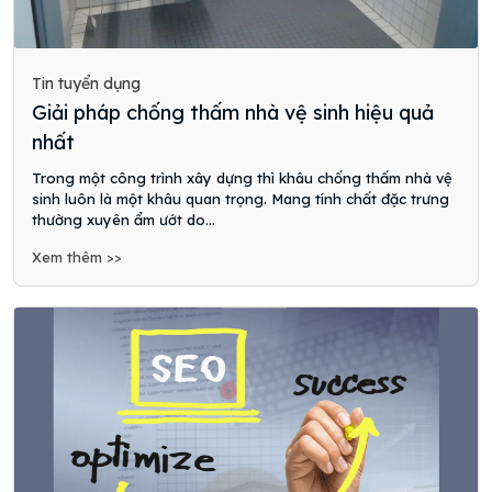
Tin tuyển dụng
Giải pháp chống thấm nhà vệ sinh hiệu quả
nhất
Trong một công trình xây dựng thì khâu chống thấm nhà vệ
sinh luôn là một khâu quan trọng. Mang tính chất đặc trưng
thường xuyên ẩm ướt do...
Xem thêm >>