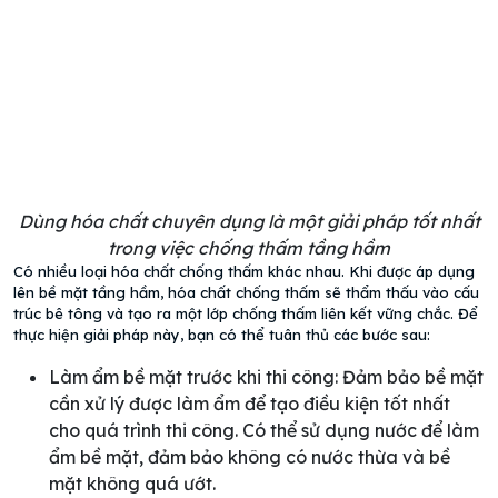
Dùng hóa chất chuyên dụng là một giải pháp tốt nhất
trong việc chống thấm tầng hầm
Có nhiều loại hóa chất chống thấm khác nhau. Khi được áp dụng
lên bề mặt tầng hầm, hóa chất chống thấm sẽ thẩm thấu vào cấu
trúc bê tông và tạo ra một lớp chống thấm liên kết vững chắc. Để
thực hiện giải pháp này, bạn có thể tuân thủ các bước sau:
Làm ẩm bề mặt trước khi thi công: Đảm bảo bề mặt
cần xử lý được làm ẩm để tạo điều kiện tốt nhất
cho quá trình thi công. Có thể sử dụng nước để làm
ẩm bề mặt, đảm bảo không có nước thừa và bề
mặt không quá ướt.