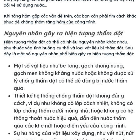
đổi về sử dụng nước,..
Khi tầng hầm gặp các vấn đề trên, các bạn cần phải tìm cách khắc
phục để chống thấm tầng hầm của công trình.
Nguyên nhân gây ra hiện tượng thấm dột
Hiện tượng thấm dột có thể có nhiều nguyên nhân khác nhau,
phụ thuộc vào tình huống cụ thể và loại vật liệu bị thấm dột. Sau
đây là một số nguyên nhân phổ biến gây ra hiện tượng thấm dột:
Một số vật liệu như bê tông, gạch không nung,
gạch men không kháng nước hoặc không được xử
lý chống thấm dột có thể dễ dàng bị nước thấm
qua.
Thiết kế hệ thống chống thấm dột không đúng
cách, ví dụ như không có lớp cách nhiệt, không có
lớp chống thấm dưới móng nhà, hoặc không có hệ
thống thoát nước hiệu quả, dẫn đến nước thấm
qua các khe nứt hoặc điểm yếu của công trình.
Sự hư hỏng của vật liệu xây dựng, như vết nứt, nứt