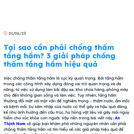
01/06/23
Tại sao cần phải chống thấm
tầng hầm? 3 giải pháp chống
thấm tầng hầm hiệu quả
Việc chống thấm tầng hầm là cực kỳ quan trọng. Bởi tầng hầm
trong các công trình xây dựng đóng vai trò quan trọng và đa
năng, từ việc sử dụng làm bãi đậu xe, kho chứa hàng, phòng máy
cho đến không gian sống và làm việc. Tuy nhiên, tầng hầm
thường đối mặt với một vấn đề nghiêm trọng – thấm nước, ẩm mốc
và bệnh mối. Sự xâm nhập của nước có thể gây ra hậu quả đáng
kể như ảnh hưởng đến cấu trúc, hư hỏng vật liệu và gây mối nguy
hiểm cho sức khỏe con người. Vậy nên trong bài viết này,
An
Thịnh Nam
sẽ giúp bạn khám phá những nguyên nhân cần phải
chống thấm tầng hầm và tìm hiểu về các giải pháp hiệu quả để