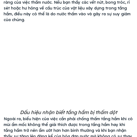
ràng của việc thấm nước. Nếu bạn thấy các vết nứt, bong tróc, rỉ
sét hoặc hư hỏng về cấu trúc của vật liệu xây dựng trong tầng
hầm, điều này có thể là do nước thấm vào và gây ra sự suy giảm
của chúng.
Dấu hiệu nhận biết tầng hầm bị thấm dột
Ngoài ra, biểu hiện của việc cần phải chống thấm tầng hầm khi có
mùi ẩm mốc không thể giải thích được trong tầng hầm hay khi
tầng hầm trở nên ẩm ướt hơn hơn bình thường và khi bạn nhận
thấy sự tăng lên đáng kể của hóa đơn nước mà không có sự thay