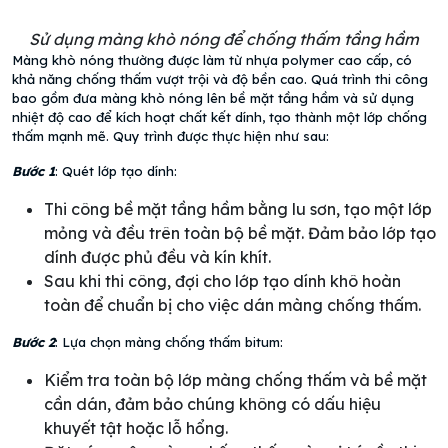
Sử dụng màng khò nóng để chống thấm tầng hầm
Màng khò nóng thường được làm từ nhựa polymer cao cấp, có
khả năng chống thấm vượt trội và độ bền cao. Quá trình thi công
bao gồm đưa màng khò nóng lên bề mặt tầng hầm và sử dụng
nhiệt độ cao để kích hoạt chất kết dính, tạo thành một lớp chống
thấm mạnh mẽ. Quy trình được thực hiện như sau:
Bước 1
: Quét lớp tạo dính:
Thi công bề mặt tầng hầm bằng lu sơn, tạo một lớp
mỏng và đều trên toàn bộ bề mặt. Đảm bảo lớp tạo
dính được phủ đều và kín khít.
Sau khi thi công, đợi cho lớp tạo dính khô hoàn
toàn để chuẩn bị cho việc dán màng chống thấm.
Bước 2
: Lựa chọn màng chống thấm bitum:
Kiểm tra toàn bộ lớp màng chống thấm và bề mặt
cần dán, đảm bảo chúng không có dấu hiệu
khuyết tật hoặc lỗ hổng.