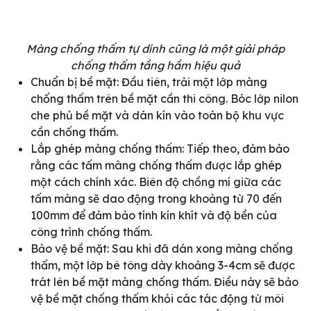
Màng chống thấm tự dính cũng là một giải pháp
chống thấm tầng hầm hiệu quả
Chuẩn bị bề mặt: Đầu tiên, trải một lớp màng
chống thấm trên bề mặt cần thi công. Bóc lớp nilon
che phủ bề mặt và dán kín vào toàn bộ khu vực
cần chống thấm.
Lắp ghép màng chống thấm: Tiếp theo, đảm bảo
rằng các tấm màng chống thấm được lắp ghép
một cách chính xác. Biên độ chồng mí giữa các
tấm màng sẽ dao động trong khoảng từ 70 đến
100mm để đảm bảo tính kín khít và độ bền của
công trình chống thấm.
Bảo vệ bề mặt: Sau khi đã dán xong màng chống
thấm, một lớp bê tông dày khoảng 3-4cm sẽ được
trát lên bề mặt màng chống thấm. Điều này sẽ bảo
vệ bề mặt chống thấm khỏi các tác động từ môi