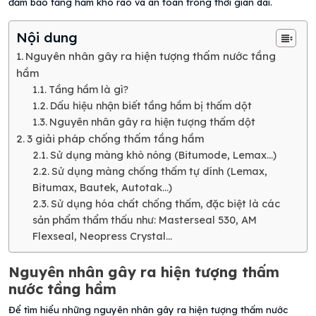
đảm bảo tầng hầm khô ráo và an toàn trong thời gian dài.
Nội dung
Nguyên nhân gây ra hiện tượng thấm nước tầng
hầm
Tầng hầm là gì?
Dấu hiệu nhận biết tầng hầm bị thấm dột
Nguyên nhân gây ra hiện tượng thấm dột
3 giải pháp chống thấm tầng hầm
Sử dụng màng khò nóng (Bitumode, Lemax…)
Sử dụng màng chống thấm tự dính (Lemax,
Bitumax, Bautek, Autotak…)
Sử dụng hóa chất chống thấm, đặc biệt là các
sản phẩm thẩm thấu như: Masterseal 530, AM
Flexseal, Neopress Crystal…
Nguyên nhân gây ra hiện tượng thấm
nước tầng hầm
Để tìm hiểu những nguyên nhân gây ra hiện tượng thấm nước