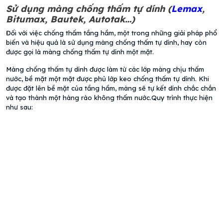
Sử dụng màng chống thấm tự dính (
Lemax
,
Bitumax, Bautek, Autotak…)
Đối với việc chống thấm tầng hầm, một trong những giải pháp phổ
biến và hiệu quả là sử dụng màng chống thấm tự dính, hay còn
được gọi là màng chống thấm tự dính một mặt.
Màng chống thấm tự dính được làm từ các lớp màng chịu thấm
nước, bề mặt một mặt được phủ lớp keo chống thấm tự dính. Khi
được đặt lên bề mặt của tầng hầm, màng sẽ tự kết dính chắc chắn
và tạo thành một hàng rào không thấm nước.Quy trình thực hiện
như sau: