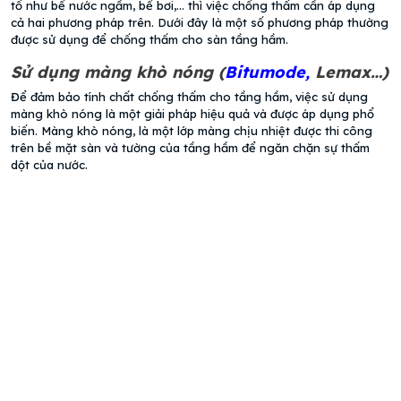
tố như bể nước ngầm, bể bơi,… thì việc chống thấm cần áp dụng
cả hai phương pháp trên. Dưới đây là một số phương pháp thường
được sử dụng để chống thấm cho sàn tầng hầm.
Sử dụng màng khò nóng (
Bitumode
,
Lemax…)
Để đảm bảo tính chất chống thấm cho tầng hầm, việc sử dụng
màng khò nóng là một giải pháp hiệu quả và được áp dụng phổ
biến. Màng khò nóng, là một lớp màng chịu nhiệt được thi công
trên bề mặt sàn và tường của tầng hầm để ngăn chặn sự thấm
dột của nước.