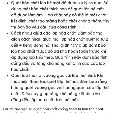
Quét hóa chất lên bề mặt đã được xử lý sơ qua: Sử
dụng một hóa chất thích hợp để quét lên bề mặt
đã được làm ẩm. Hóa chất này có thể là một chất
kết dính, chất tạo màng hoặc chất chống thấm, tùy
thuộc vào yêu cầu của công trình.
Cách nhau giữa các lớp hóa chất: Đảm bảo thời
gian cách nhau giữa mỗi lớp hóa chất quét là từ 2
đến 4 tiếng đồng hồ. Thời gian này giúp đảm bảo
lớp hóa chất trước đó đã khô hoàn toàn trước khi
áp dụng lớp tiếp theo. Quá trình này đảm bảo tính
đồng đều và tăng khả năng kết dính của các lớp
hóa chất.
Quét lớp thứ hai vuông góc với lớp thứ nhất: Khi
thực hiện thao tác quét lớp thứ hai, đảm bảo rằng
hướng quét vuông góc với hướng quét của lớp thứ
nhất. Điều này giúp tăng khả năng kết dính và
đồng đều lớp hóa chất trên bề mặt.
Lợi ích của việc sử dụng hóa chất chống thấm là tính linh hoạt