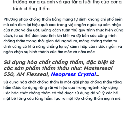
trường xung quanh và gia tăng tuổi thọ của công
trình chống thấm.
Phương pháp chống thấm bằng màng tự dính không chỉ phổ biến
mà còn đem lại hiệu quả cao trong việc ngăn ngừa sự xâm nhập
của nước và ẩm ướt. Bằng cách tuân thủ quy trình thực hiện đúng
cách, ta có thể đảm bảo tính kín khít và độ bền của công trình
chống thấm trong thời gian dài.Ngoài ra, màng chống thấm tự
dính cũng có khả năng chống lại sự xâm nhập của nước ngầm và
ngăn chặn sự hình thành của ẩm mốc và nấm mốc.
Sử dụng hóa chất chống thấm, đặc biệt là
các sản phẩm thẩm thấu như: Masterseal
530, AM Flexseal,
Neopress Crystal
…
Sử dụng hóa chất chống thấm là một giải pháp chống thấm tầng
hầm được áp dụng rộng rãi và hiệu quả trong ngành xây dựng.
Các hóa chất chống thấm có thể được sử dụng để xử lý các bề
mặt bê tông của tầng hầm, tạo ra một lớp chống thấm mạnh mẽ.