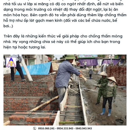
nhà tối ưu vì lớp xi măng có độ co ngót nhất định, dễ nứt và biến
dạng trong môi trường có nhiệt độ thay đổi đột ngột, lại bị ăn
mòn hóa học. Bên cạnh đó ta vẫn phải dùng thêm lớp chống thấm
hỗ trợ như ốp lát gạch men kính (đối với các bể chứa nước, bể
bơi…)
Trên đây là những kiến thức về giải pháp cho chống thấm móng
nhà. Hy vọng những chia sẻ này có thể giúp ích cho bạn trong
hiện tại hoặc tương lai.