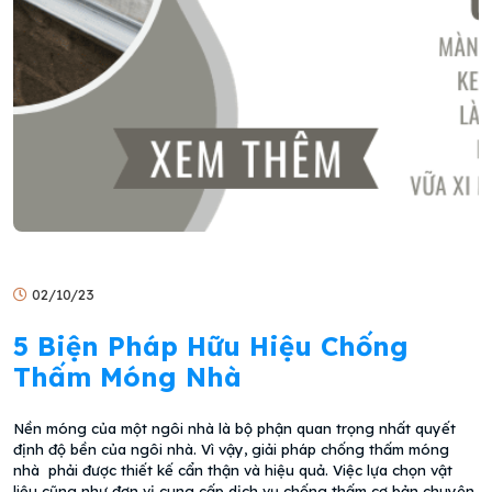
02/10/23
5 Biện Pháp Hữu Hiệu Chống
Thấm Móng Nhà
Nền móng của một ngôi nhà là bộ phận quan trọng nhất quyết
định độ bền của ngôi nhà. Vì vậy, giải pháp chống thấm móng
nhà phải được thiết kế cẩn thận và hiệu quả. Việc lựa chọn vật
liệu cũng như đơn vị cung cấp dịch vụ chống thấm cơ bản chuyên