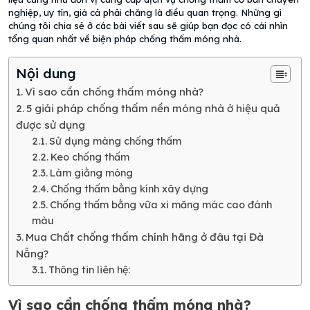
nghiệp, uy tín, giá cả phải chăng là điều quan trọng. Những gì
chúng tôi chia sẻ ở các bài viết sau sẽ giúp bạn đọc có cái nhìn
tổng quan nhất về biện pháp chống thấm móng nhà.
Nội dung
Vì sao cần chống thấm móng nhà?
5 giải pháp chống thấm nền móng nhà ở hiệu quả
được sử dụng
Sử dụng màng chống thấm
Keo chống thấm
Làm giằng móng
Chống thấm bằng kính xây dựng
Chống thấm bằng vữa xi măng mác cao đánh
màu
Mua Chất chống thấm chính hãng ở đâu tại Đà
Nẵng?
Thông tin liên hệ:
Vì sao cần chống thấm móng nhà?