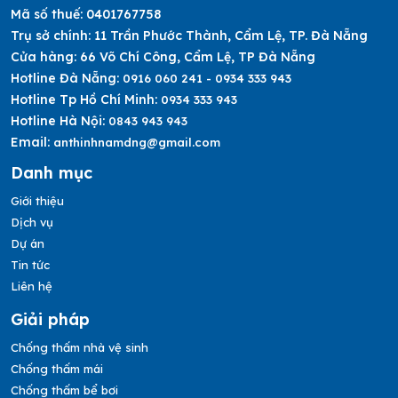
Mã số thuế:
0401767758
Trụ sở chính:
11 Trần Phước Thành, Cẩm Lệ, TP. Đà Nẵng
Cửa hàng:
66 Võ Chí Công, Cẩm Lệ, TP Đà Nẵng
Hotline Đà Nẵng:
0916 060 241 - 0934 333 943
Hotline Tp Hồ Chí Minh:
0934 333 943
Hotline Hà Nội:
0843 943 943
Email:
anthinhnamdng@gmail.com
Danh mục
Giới thiệu
Dịch vụ
Dự án
Tin tức
Liên hệ
Giải pháp
Chống thấm nhà vệ sinh
Chống thấm mái
Chống thấm bể bơi