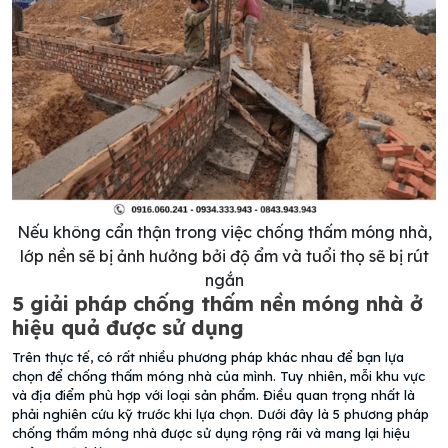
Nếu không cẩn thận trong việc chống thấm móng nhà,
lớp nền sẽ bị ảnh hưởng bởi độ ẩm và tuổi thọ sẽ bị rút
ngắn
5 giải pháp chống thấm nền móng nhà ở
hiệu quả được sử dụng
Trên thực tế, có rất nhiều phương pháp khác nhau để bạn lựa
chọn để chống thấm móng nhà của mình. Tuy nhiên, mỗi khu vực
và địa điểm phù hợp với loại sản phẩm. Điều quan trọng nhất là
phải nghiên cứu kỹ trước khi lựa chọn. Dưới đây là 5 phương pháp
chống thấm móng nhà được sử dụng rộng rãi và mang lại hiệu