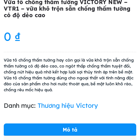
Vữa tô chống thấm tường VICTORY NEW –
VTR1 – vữa khô trộn sẵn chống thấm tường
có độ dẻo cao
0
₫
Vữa tô chống thấm tường hay còn gọi là vữa khô trộn sẵn chống
thấm tường có độ dẻo cao, co ngót thấp chống thấm tuyệt đối,
chống nứt hiệu quả nhờ kết hợp lưới sợi thủy tinh áp trên bề mặt.
Vữa tô chống thấm tường dùng cho ngoại thất với tính năng độc
đáo của sản phẩm cho hơi nước thoát qua, bề mặt luôn khô ráo,
chống rêu mốc hiệu quả.
Danh mục:
Thương hiệu Victory
Mô tả