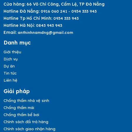
Cửa hàng:
66 Võ Chí Công, Cẩm Lệ, TP Đà Nẵng
Hotline Đà Nẵng:
0916 060 241 - 0934 333 943
Hotline Tp Hồ Chí Minh:
0934 333 943
Hotline Hà Nội:
0843 943 943
Email:
anthinhnamdng@gmail.com
Danh mục
Giới thiệu
Dịch vụ
Dự án
Tin tức
Liên hệ
Giải pháp
Chống thấm nhà vệ sinh
Chống thấm mái
Chống thấm bể bơi
Chính sách đổi trả hàng
Chính sách giao nhận hàng