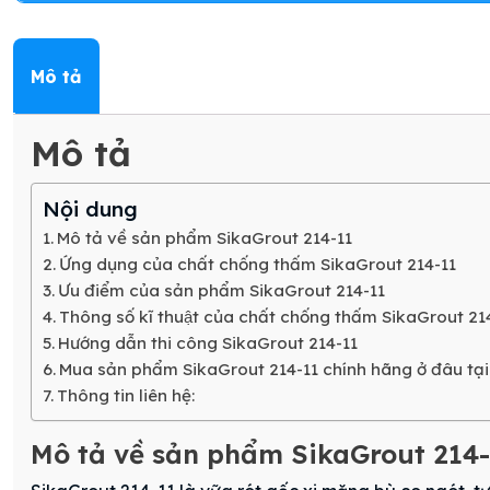
Mô tả
Mô tả
Nội dung
Mô tả về sản phẩm SikaGrout 214-11
Ứng dụng của chất chống thấm SikaGrout 214-11
Ưu điểm của sản phẩm SikaGrout 214-11
Thông số kĩ thuật của chất chống thấm SikaGrout 21
Hướng dẫn thi công SikaGrout 214-11
Mua sản phẩm SikaGrout 214-11 chính hãng ở đâu tại
Thông tin liên hệ:
Mô tả về sản phẩm SikaGrout 214-