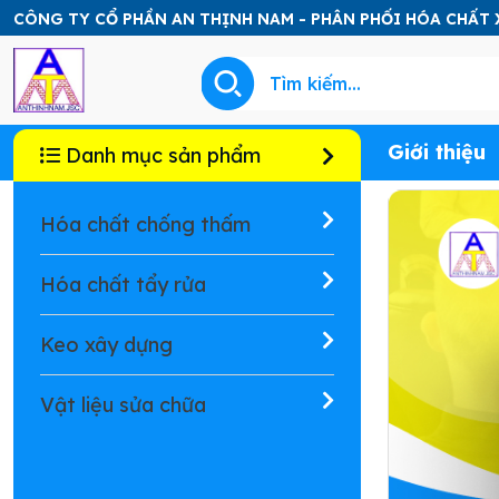
CÔNG TY CỔ PHẦN AN THỊNH NAM - PHÂN PHỐI HÓA CHẤT
Giới thiệu
Danh mục sản phẩm
Hóa chất chống thấm
Hóa chất tẩy rửa
Keo xây dựng
Vật liệu sửa chữa