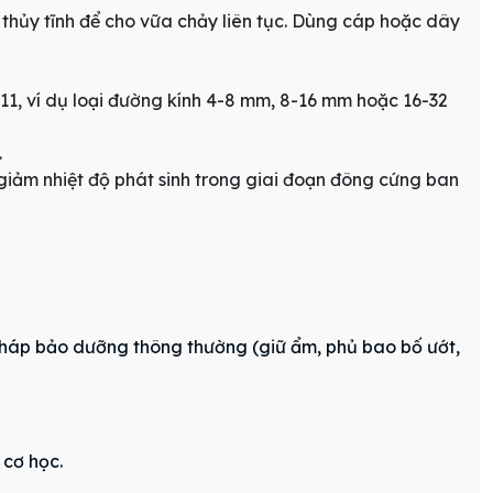
 thủy tĩnh để cho vữa chảy liên tục. Dùng cáp hoặc dây
-11, ví dụ loại đường kính 4-8 mm, 8-16 mm hoặc 16-32
.
giảm nhiệt độ phát sinh trong giai đoạn đông cứng ban
 pháp bảo dưỡng thông thường (giữ ẩm, phủ bao bố ướt,
 cơ học.