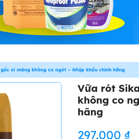
 gốc xi măng không co ngót – Nhập khẩu chính hãng
Vữa rót Si
không co ngó
hãng
297.000
₫