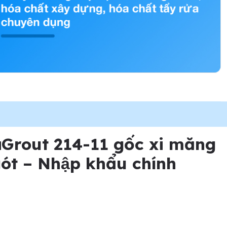
kaGrout 214-11 gốc xi măng
t – Nhập khẩu chính