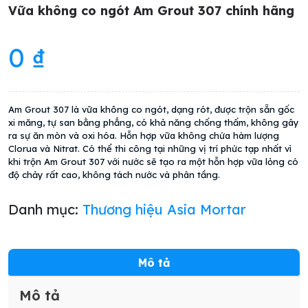
Vữa không co ngót Am Grout 307 chính hãng
0
₫
Am Grout 307 là vữa không co ngót, dạng rót, được trộn sẵn gốc
xi măng, tự san bằng phẳng, có khả năng chống thấm, không gây
ra sự ăn mòn và oxi hóa. Hỗn hợp vữa không chứa hàm lượng
Clorua và Nitrat. Có thể thi công tại những vị trí phức tạp nhất vì
khi trộn Am Grout 307 với nước sẽ tạo ra một hỗn hợp vữa lỏng có
độ chảy rất cao, không tách nước và phân tầng.
Danh mục:
Thương hiệu Asia Mortar
Mô tả
Mô tả