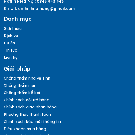
Hotline Hà Nội:
0843 943 943
Email:
anthinhnamdng@gmail.com
Danh mục
Giới thiệu
Dịch vụ
Dự án
Tin tức
Liên hệ
Giải pháp
Chống thấm nhà vệ sinh
Chống thấm mái
Chống thấm bể bơi
Chính sách đổi trả hàng
Chính sách giao nhận hàng
Phương thức thanh toán
Chính sách bảo mật thông tin
Điều khoản mua hàng