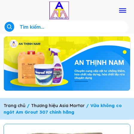
Trang chủ
/
Thương hiệu Asia Mortar
/ Vữa không co
ngót Am Grout 307 chính hãng