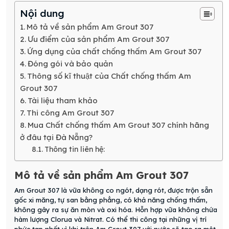
Nội dung
Mô tả về sản phẩm Am Grout 307
Ưu điểm của sản phẩm Am Grout 307
Ứng dụng của chất chống thấm Am Grout 307
Đóng gói và bảo quản
Thông số kĩ thuật của Chất chống thấm Am
Grout 307
Tài liệu tham khảo
Thi công Am Grout 307
Mua Chất chống thấm Am Grout 307 chính hãng
ở đâu tại Đà Nẵng?
Thông tin liên hệ:
Mô tả về sản phẩm Am Grout 307
Am Grout 307 là vữa không co ngót, dạng rót, được trộn sẵn
gốc xi măng, tự san bằng phẳng, có khả năng chống thấm,
không gây ra sự ăn mòn và oxi hóa. Hỗn hợp vữa không chứa
hàm lượng Clorua và Nitrat. Có thể thi công tại những vị trí