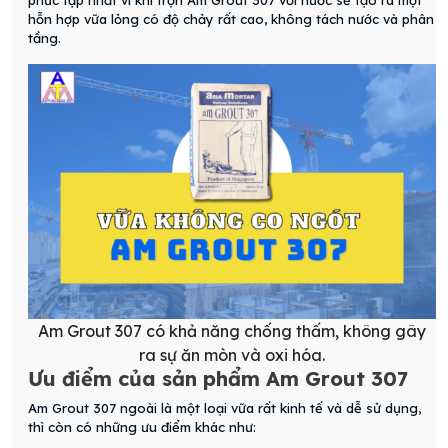
phức tạp nhất vì khi trộn Am Grout 307 với nước sẽ tạo ra một
hỗn hợp vữa lỏng có độ chảy rất cao, không tách nước và phân
tầng.
Am Grout 307 có khả năng chống thấm, không gây
ra sự ăn mòn và oxi hóa.
Ưu điểm của sản phẩm Am Grout 307
Am Grout 307 ngoài là một loại vữa rất kinh tế và dễ sử dụng,
thì còn có những ưu điểm khác như: