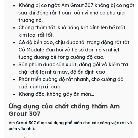
Không bị co ngót: Am Grout 307 không bị co ngót
sau khi đóng rắn hoàn toàn vì nhờ có phụ gia
trương nở.
Chống thấm tốt, khả năng kết dính lên bề mặt
kim loại rất tốt.
Có độ bền cao, chịu được tải trọng động rất tốt.
Có Module đàn hồi và hệ số dãn nở vì nhiệt
tương đương bê tông cường độ cao.
Sản phẩm được sản xuất, đóng gói và kiểm tra
chặt chẽ tại nhà máy, độ ổn định cao
Phát triển cường độ rất nhanh, cho cường độ
cuối cùng rất cao.
Không độc, không gây ăn mòn…
Ứng dụng của chất chống thấm Am
Grout 307
Am Grout 307 được sử dụng phổ biến cho các công việc rót và
bơm vữa như: