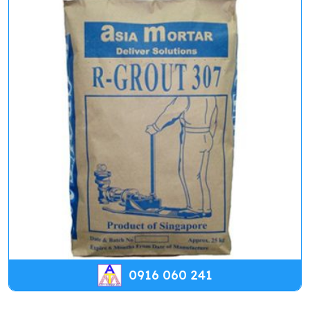
0916 060 241