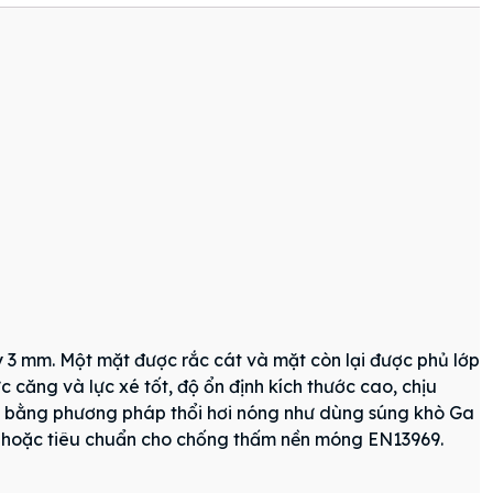
 3 mm. Một mặt được rắc cát và mặt còn lại được phủ lớp
căng và lực xé tốt, độ ổn định kích thước cao, chịu
ấm bằng phương pháp thổi hơi nóng như dùng súng khò Ga
7 hoặc tiêu chuẩn cho chống thấm nền móng EN13969.