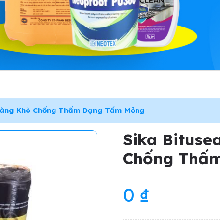
 Màng Khò Chống Thấm Dạng Tấm Mỏng
Sika Bituse
Chống Thấ
0
₫