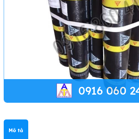
0916 060 2
Mô tả