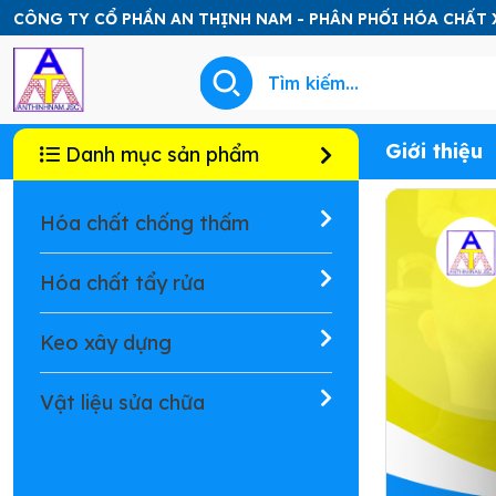
CÔNG TY CỔ PHẦN AN THỊNH NAM - PHÂN PHỐI HÓA CHẤT
Giới thiệu
Danh mục sản phẩm
Hóa chất chống thấm
Hóa chất tẩy rửa
Keo xây dựng
Vật liệu sửa chữa