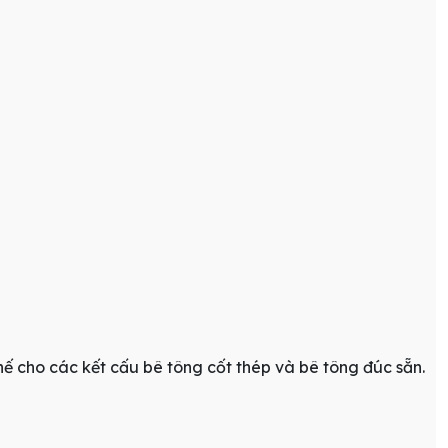
ế cho các kết cấu bê tông cốt thép và bê tông đúc sẵn.