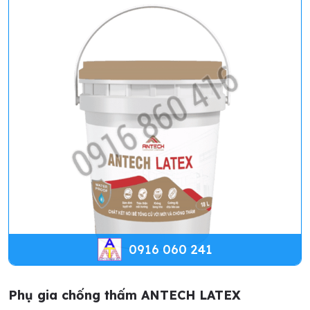
0916 060 241
Phụ gia chống thấm ANTECH LATEX