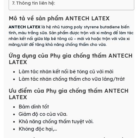
Thông tin liên hệ:
Mô tả về sản phẩm ANTECH LATEX
ANTECH LATEX
là hệ nhũ tương poly styrene butadiene biến
tính, màu trắng sữa. Sản phẩm được trộn với xi măng để làm tác
nhân kết nối giữa lớp bê tông cũ – mới và hoặc trộn với vữa xi
măng/cát để tăng khả năng chống thấm cho vữa.
Ứng dụng của Phụ gia chống thấm ANTECH
LATEX
Làm tác nhân kết nối bê tông cũ với mới
Làm tác nhân chống thấm cho vữa láng/trát
Ưu điểm của Phụ gia chống thấm ANTECH
LATEX
Bám dính tốt
Giảm độ co của vữa.
Khả năng chống thấm tuyệt vời.
Không độc hại,…