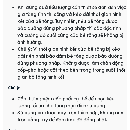
Khi dùng quá liều lượng cần thiết sẽ dẫn đến việc
gia tăng tính thi công và kéo dài thời gian ninh
kết của bê tông. Tuy nhiên, nếu bê tông được
bảo dưỡng đúng phương pháp thì các đặc tính
và cường độ cuối cùng của bê tông sẽ không bị
ảnh hưởng.
Chú ý:
Vì thời gian ninh kết của bê tông bị kéo
dài nên phải bảo đảm bê tông được bảo dưỡng
đúng phương pháp. Không được làm chấn động
cốp-pha hoặc cốt thép bên trong trong suốt thời
gian bê tông ninh kết.
Chú ý:
Cần thử nghiệm cấp phối cụ thể để chọn liều
lượng tối ưu cho từng mục đích sử dụng.
Sử dụng các loại máy trộn thích hợp, không nên
trộn bằng tay để đảm bảo độ đồng nhất.