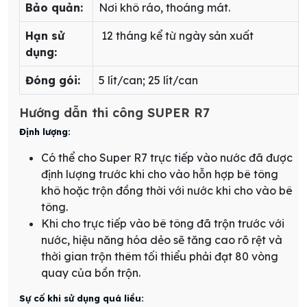
Bảo quản:
Nơi khô ráo, thoáng mát.
Hạn sử
12 tháng kể từ ngày sản xuất
dụng:
Đóng gói:
5 lít/can; 25 lít/can
Hướng dẫn thi công SUPER R7
Định lượng:
Có thể cho Super R7 trực tiếp vào nước đã được
định lượng trước khi cho vào hỗn hợp bê tông
khô hoặc trộn đồng thời với nước khi cho vào bê
tông.
Khi cho trực tiếp vào bê tông đã trộn trước với
nước, hiệu năng hóa dẻo sẽ tăng cao rõ rệt và
thời gian trộn thêm tối thiểu phải đạt 80 vòng
quay của bồn trộn.
Sự cố khi sử dụng quá liều: