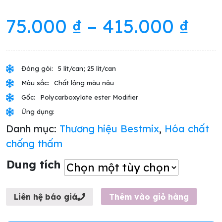
75.000
₫
–
415.000
₫
Đóng gói:
5 lít/can; 25 lít/can
Màu sắc:
Chất lỏng màu nâu
Gốc:
Polycarboxylate ester Modifier
Ứng dụng:
Danh mục:
Thương hiệu Bestmix
,
Hóa chất
chống thấm
Dung tích
Thêm vào giỏ hàng
Liên hệ báo giá