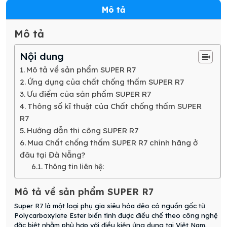
Mô tả
Mô tả
Nội dung
Mô tả về sản phẩm SUPER R7
Ứng dụng của chất chống thấm SUPER R7
Ưu điểm của sản phẩm SUPER R7
Thông số kĩ thuật của Chất chống thấm SUPER
R7
Hướng dẫn thi công SUPER R7
Mua Chất chống thấm SUPER R7 chính hãng ở
đâu tại Đà Nẵng?
Thông tin liên hệ:
Mô tả về sản phẩm SUPER R7
Super R7 là một loại phụ gia siêu hóa dẻo có nguồn gốc từ
Polycarboxylate Ester biến tính được điều chế theo công nghệ
đặc biệt nhằm phù hợp với điều kiện ứng dụng tại Việt Nam.