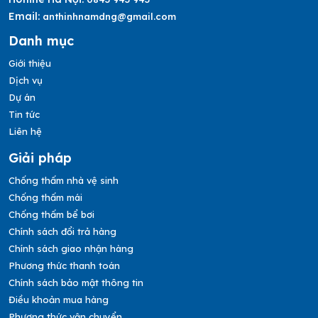
Email:
anthinhnamdng@gmail.com
Danh mục
Giới thiệu
Dịch vụ
Dự án
Tin tức
Liên hệ
Giải pháp
Chống thấm nhà vệ sinh
Chống thấm mái
Chống thấm bể bơi
Chính sách đổi trả hàng
Chính sách giao nhận hàng
Phương thức thanh toán
Chính sách bảo mật thông tin
Điều khoản mua hàng
Phương thức vận chuyển