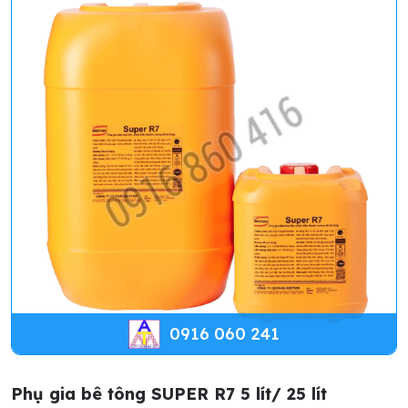
0916 060 241
Phụ gia bê tông SUPER R7 5 lít/ 25 lít