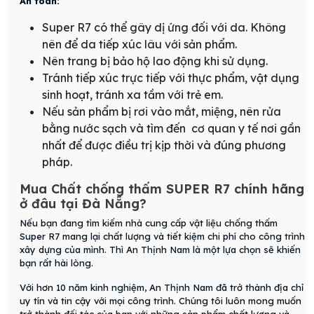
An toàn:
Super R7 có thể gây dị ứng đối với da. Không
nên để da tiếp xúc lâu với sản phẩm.
Nên trang bị bảo hộ lao động khi sử dụng.
Tránh tiếp xúc trực tiếp với thực phẩm, vật dụng
sinh hoạt, tránh xa tầm với trẻ em.
Nếu sản phẩm bị rơi vào mắt, miệng, nên rửa
bằng nước sạch và tìm đến cơ quan y tế nơi gần
nhất để được điều trị kịp thời và đúng phương
pháp.
Mua Chất chống thấm SUPER R7 chính hãng
ở đâu tại Đà Nẵng?
Nếu bạn đang tìm kiếm nhà cung cấp vật liệu chống thấm
Super R7 mang lại chất lượng và tiết kiệm chi phí cho công trình
xây dựng của mình. Thì An Thịnh Nam là một lựa chọn sẽ khiến
bạn rất hài lòng.
Với hơn 10 năm kinh nghiệm, An Thịnh Nam đã trở thành địa chỉ
uy tín và tin cậy với mọi công trình. Chúng tôi luôn mong muốn