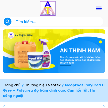
Trang chủ
/
Thương hiệu Neotex
/ Neoproof Polyurea H
Grey – Polyurea độ bám dính cao, đàn hồi tốt, thi
công nguội