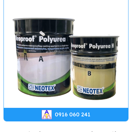
0916 060 241