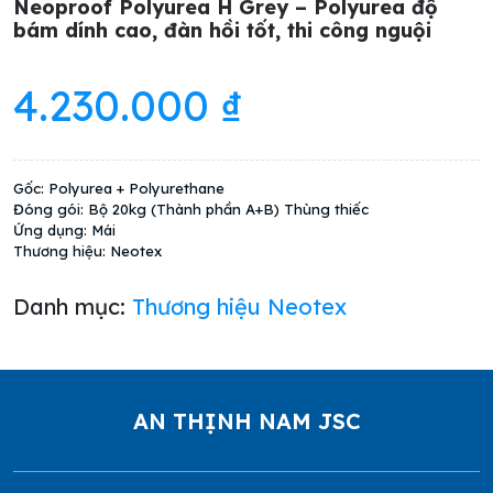
Neoproof Polyurea H Grey – Polyurea độ
bám dính cao, đàn hồi tốt, thi công nguội
4.230.000
₫
Gốc: Polyurea + Polyurethane
Đóng gói: Bộ 20kg (Thành phần A+B) Thùng thiếc
Ứng dụng: Mái
Thương hiệu: Neotex
Danh mục:
Thương hiệu Neotex
AN THỊNH NAM JSC