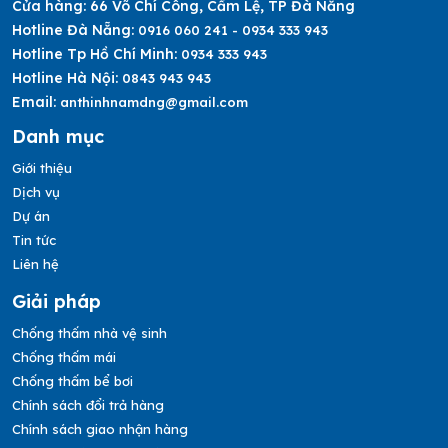
Cửa hàng:
66 Võ Chí Công, Cẩm Lệ, TP Đà Nẵng
Hotline Đà Nẵng:
0916 060 241 - 0934 333 943
Hotline Tp Hồ Chí Minh:
0934 333 943
Hotline Hà Nội:
0843 943 943
Email:
anthinhnamdng@gmail.com
Danh mục
Giới thiệu
Dịch vụ
Dự án
Tin tức
Liên hệ
Giải pháp
Chống thấm nhà vệ sinh
Chống thấm mái
Chống thấm bể bơi
Chính sách đổi trả hàng
Chính sách giao nhận hàng