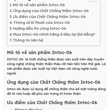
Mô tả về sản phẩm Intoc-06
Ứng dụng của Chất Chống thấm Intoc-06
Ưu điểm của Chất Chống thấm Intoc-06
Thông số kĩ thuật của Intoc-06
Hướng dẫn thi công Intoc-06
Mua Intoc-06 chính hãng ở đâu tại Đà Nẵng?
Thông tin liên hệ:
Mô tả về sản phẩm Intoc-06
INTOC-06 là chất chống thấm được sản xuất trên dây truyền
công nghệ chống thấm thẩm thấu rất tiên tiến trên thế giới. Là
sản phẩm được sản xuất tại Việt Nam với công nghệ nước
ngoài.
Ứng dụng của Chất Chống thấm Intoc-06
Intoc-06 được sử dụng để chống thấm cho bề mặt tường đứng
đã tô vữa hoặc đã phủ sơn trang trí hoàn thiện
Ưu điểm của Chất Chống thấm Intoc-06
Không độc hại.