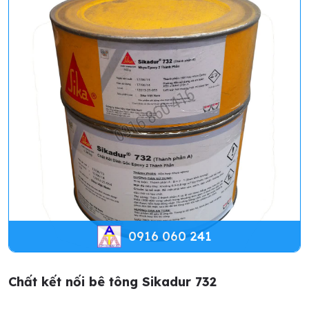
0916 060 241
Chất kết nối bê tông Sikadur 732