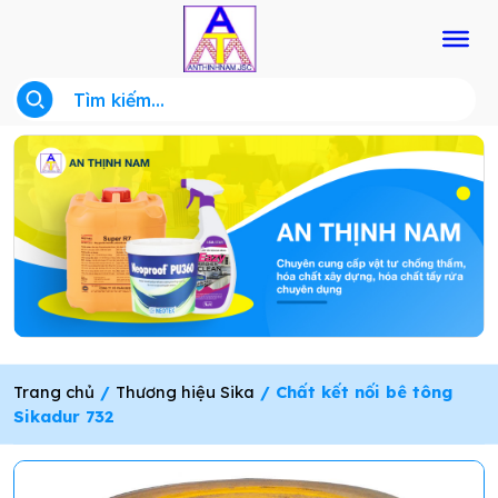
Trang chủ
/
Thương hiệu Sika
/ Chất kết nối bê tông
Sikadur 732