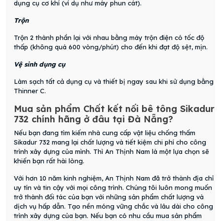
dụng cụ cơ khí (ví dụ như máy phun cát).
Trộn
Trộn 2 thành phần lại với nhau bằng máy trộn điện có tốc độ
thấp (không quá 600 vòng/phút) cho đến khi đạt độ sệt, mịn.
Vệ sinh dụng cụ
Làm sạch tất cả dụng cụ và thiết bị ngay sau khi sử dụng bằng
Thinner C.
Mua sản phẩm Chất kết nối bê tông Sikadur
732 chính hãng ở đâu tại Đà Nẵng?
Nếu bạn đang tìm kiếm nhà cung cấp vật liệu chống thấm
Sikadur 732 mang lại chất lượng và tiết kiệm chi phí cho công
trình xây dựng của mình. Thì An Thịnh Nam là một lựa chọn sẽ
khiến bạn rất hài lòng.
Với hơn 10 năm kinh nghiệm, An Thịnh Nam đã trở thành địa chỉ
uy tín và tin cậy với mọi công trình. Chúng tôi luôn mong muốn
trở thành đối tác của bạn với những sản phẩm chất lượng và
dịch vụ hấp dẫn. Tạo nền móng vững chắc và lâu dài cho công
trình xây dựng của bạn. Nếu bạn có nhu cầu mua sản phẩm