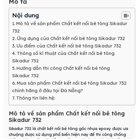
Mô tả
Nội dung
Mô tả về sản phẩm Chất kết nối bê tông Sikadur
732
Ứng dụng của Chất kết nối bê tông Sikadur 732
Ưu điểm của Chất kết nối bê tông Sikadur 732
Thông số kĩ thuật của Chất kết nối bê tông
Sikadur 732
Hướng dẫn thi công Chất kết nối bê tông
Sikadur 732
Mua sản phẩm Chất kết nối bê tông Sikadur 732
chính hãng ở đâu tại Đà Nẵng?
Thông tin liên hệ:
Mô tả về sản phẩm Chất kết nối bê tông
Sikadur 732
Sikadur 732 là chất kết nối bê tông gốc nhựa epoxy được ưa
chuộng được sử dụng phổ biến hiện nay để thi công chống