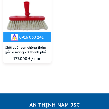
0916 060 241
Chổi quét sơn chống thấm
gốc xi măng – 2 thành phần
chính hãng Neotex
177.000
₫
/ can
AN THỊNH NAM JSC