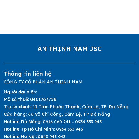
AN THỊNH NAM JSC
Thông tin liên hệ
CÔNG TY CỔ PHẦN AN THỊNH NAM
Người đại diện:
Mã số thuế:
0401767758
Trụ sở chính:
11 Trần Phước Thành, Cẩm Lệ, TP. Đà Nẵng
Cửa hàng:
66 Võ Chí Công, Cẩm Lệ, TP Đà Nẵng
Hotline Đà Nẵng:
0916 060 241 - 0934 333 943
Hotline Tp Hồ Chí Minh:
0934 333 943
Hotline Hà Nội:
0843 943 943