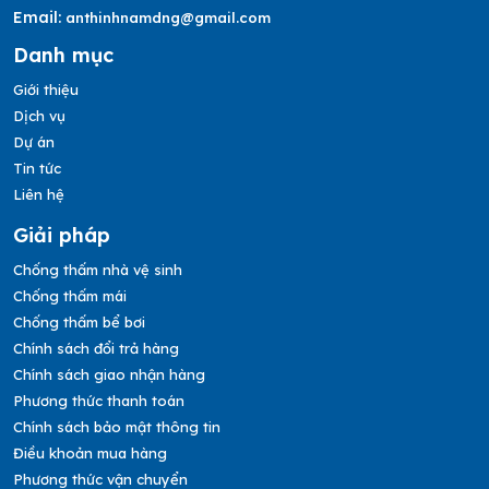
Email:
anthinhnamdng@gmail.com
Danh mục
Giới thiệu
Dịch vụ
Dự án
Tin tức
Liên hệ
Giải pháp
Chống thấm nhà vệ sinh
Chống thấm mái
Chống thấm bể bơi
Chính sách đổi trả hàng
Chính sách giao nhận hàng
Phương thức thanh toán
Chính sách bảo mật thông tin
Điều khoản mua hàng
Phương thức vận chuyển